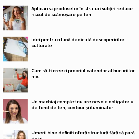
Aplicarea produselor în straturi subțiri reduce
riscul de scămoșare pe ten
Idei pentru o lună dedicată descoperirilor
culturale
Cum să-ți creezi propriul calendar al bucuriilor
mici
Un machiaj complet nu are nevoie obligatoriu
de fond de ten, contour și iluminator
Umerii bine definiți oferă structură fără să pară
rigizi