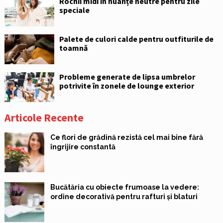
Rochii midi în nuanțe neutre pentru zile
speciale
Palete de culori calde pentru outfiturile de
toamnă
Probleme generate de lipsa umbrelor
potrivite în zonele de lounge exterior
Articole Recente
Ce flori de grădină rezistă cel mai bine fără
îngrijire constantă
Bucătăria cu obiecte frumoase la vedere:
ordine decorativă pentru rafturi și blaturi