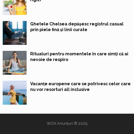
Ghetele Chelsea depășesc registrul casual
prin piele fină și linii curate
Ritualuri pentru momentele în care simți că ai
nevoie de respiro
Vacanțe europene care se potrivesc celor care
nu vor resorturi all inclusive
WOX Anunțuri
© 2025