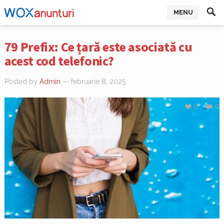
MENU
79 Prefix: Ce țară este asociată cu
acest cod telefonic?
Posted by
Admin
— februarie 8, 2025
0
0