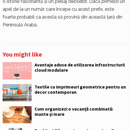
o istorie fascinantă și un peisaj deosebit. Dacă primești un
apel de la un număr care începe cu acest prefix, este
foarte probabil ca acesta să provină din această țară din
Peninsulă Arabă.
You might like
Avantaje aduse de utilizarea infrastructurii
cloud modulare
Textile cu imprimeuri geometrice pentru un
decor contemporan
Cum organizezi o vacanță combinată:
munte și mare