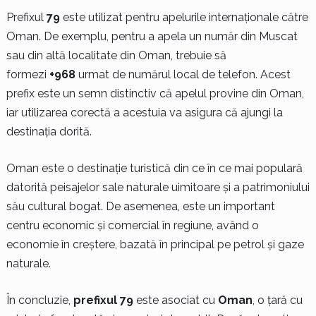
Prefixul
79
este utilizat pentru apelurile internaționale către
Oman. De exemplu, pentru a apela un număr din Muscat
sau din altă localitate din Oman, trebuie să
formezi
+968
urmat de numărul local de telefon. Acest
prefix este un semn distinctiv că apelul provine din Oman,
iar utilizarea corectă a acestuia va asigura că ajungi la
destinația dorită.
Oman este o destinație turistică din ce în ce mai populară
datorită peisajelor sale naturale uimitoare și a patrimoniului
său cultural bogat. De asemenea, este un important
centru economic și comercial în regiune, având o
economie în creștere, bazată în principal pe petrol și gaze
naturale.
În concluzie,
prefixul 79
este asociat cu
Oman
, o țară cu