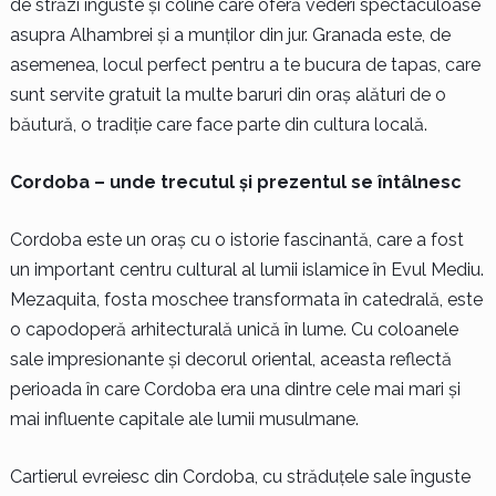
de străzi înguste și coline care oferă vederi spectaculoase
asupra Alhambrei și a munților din jur. Granada este, de
asemenea, locul perfect pentru a te bucura de tapas, care
sunt servite gratuit la multe baruri din oraș alături de o
băutură, o tradiție care face parte din cultura locală.
Cordoba – unde trecutul și prezentul se întâlnesc
Cordoba este un oraș cu o istorie fascinantă, care a fost
un important centru cultural al lumii islamice în Evul Mediu.
Mezaquita, fosta moschee transformata în catedrală, este
o capodoperă arhitecturală unică în lume. Cu coloanele
sale impresionante și decorul oriental, aceasta reflectă
perioada în care Cordoba era una dintre cele mai mari și
mai influente capitale ale lumii musulmane.
Cartierul evreiesc din Cordoba, cu străduțele sale înguste