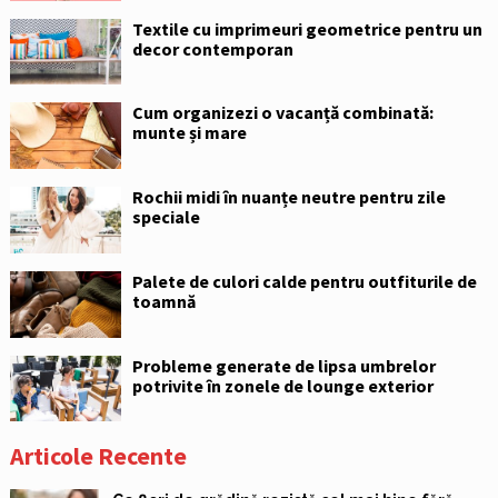
Textile cu imprimeuri geometrice pentru un
decor contemporan
Cum organizezi o vacanță combinată:
munte și mare
Rochii midi în nuanțe neutre pentru zile
speciale
Palete de culori calde pentru outfiturile de
toamnă
Probleme generate de lipsa umbrelor
potrivite în zonele de lounge exterior
Articole Recente