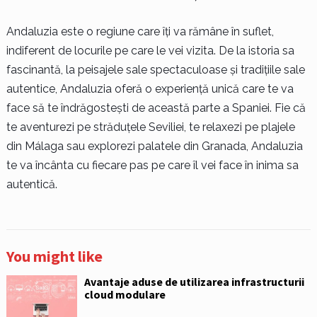
Andaluzia este o regiune care îți va rămâne în suflet,
indiferent de locurile pe care le vei vizita. De la istoria sa
fascinantă, la peisajele sale spectaculoase și tradițiile sale
autentice, Andaluzia oferă o experiență unică care te va
face să te îndrăgostești de această parte a Spaniei. Fie că
te aventurezi pe străduțele Seviliei, te relaxezi pe plajele
din Málaga sau explorezi palatele din Granada, Andaluzia
te va încânta cu fiecare pas pe care îl vei face în inima sa
autentică.
You might like
Avantaje aduse de utilizarea infrastructurii
cloud modulare