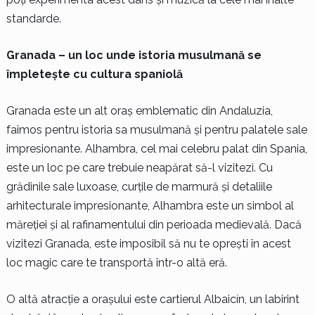
standarde.
Granada – un loc unde istoria musulmană se
împletește cu cultura spaniolă
Granada este un alt oraș emblematic din Andaluzia,
faimos pentru istoria sa musulmană și pentru palatele sale
impresionante. Alhambra, cel mai celebru palat din Spania,
este un loc pe care trebuie neapărat să-l vizitezi. Cu
grădinile sale luxoase, curțile de marmură și detaliile
arhitecturale impresionante, Alhambra este un simbol al
măreției și al rafinamentului din perioada medievală. Dacă
vizitezi Granada, este imposibil să nu te oprești în acest
loc magic care te transportă într-o altă eră.
O altă atracție a orașului este cartierul Albaicín, un labirint