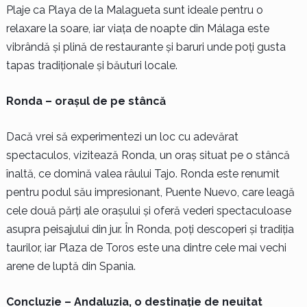
Plaje ca Playa de la Malagueta sunt ideale pentru o
relaxare la soare, iar viața de noapte din Málaga este
vibrândă și plină de restaurante și baruri unde poți gusta
tapas tradiționale și băuturi locale.
Ronda – orașul de pe stâncă
Dacă vrei să experimentezi un loc cu adevărat
spectaculos, vizitează Ronda, un oraș situat pe o stâncă
înaltă, ce domină valea râului Tajo. Ronda este renumit
pentru podul său impresionant, Puente Nuevo, care leagă
cele două părți ale orașului și oferă vederi spectaculoase
asupra peisajului din jur. În Ronda, poți descoperi și tradiția
taurilor, iar Plaza de Toros este una dintre cele mai vechi
arene de luptă din Spania.
Concluzie – Andaluzia, o destinație de neuitat