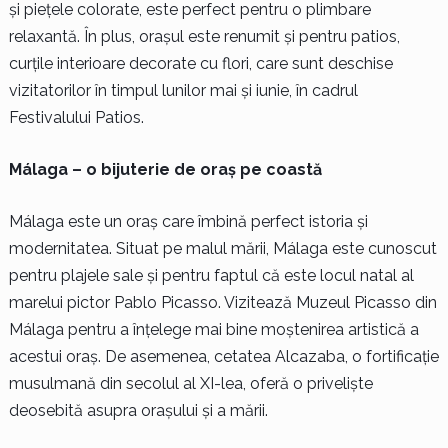
și piețele colorate, este perfect pentru o plimbare
relaxantă. În plus, orașul este renumit și pentru patios,
curțile interioare decorate cu flori, care sunt deschise
vizitatorilor în timpul lunilor mai și iunie, în cadrul
Festivalului Patios.
Málaga – o bijuterie de oraș pe coastă
Málaga este un oraș care îmbină perfect istoria și
modernitatea. Situat pe malul mării, Málaga este cunoscut
pentru plajele sale și pentru faptul că este locul natal al
marelui pictor Pablo Picasso. Vizitează Muzeul Picasso din
Málaga pentru a înțelege mai bine moștenirea artistică a
acestui oraș. De asemenea, cetatea Alcazaba, o fortificație
musulmană din secolul al XI-lea, oferă o priveliște
deosebită asupra orașului și a mării.