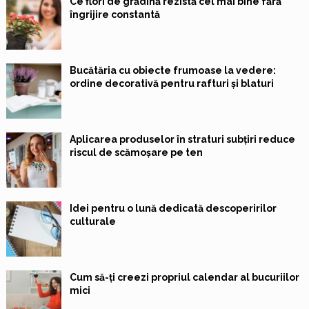
Ce flori de grădină rezistă cel mai bine fără
îngrijire constantă
Bucătăria cu obiecte frumoase la vedere:
ordine decorativă pentru rafturi și blaturi
Aplicarea produselor în straturi subțiri reduce
riscul de scămoșare pe ten
Idei pentru o lună dedicată descoperirilor
culturale
Cum să-ți creezi propriul calendar al bucuriilor
mici