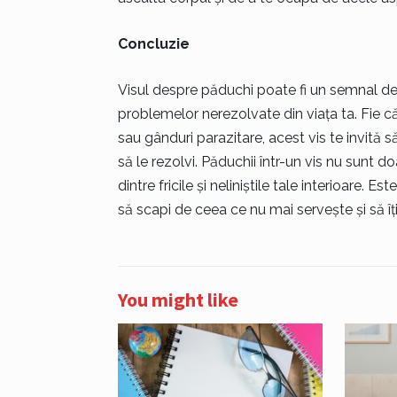
Concluzie
Visul despre păduchi poate fi un semnal de a
problemelor nerezolvate din viața ta. Fie că 
sau gânduri parazitare, acest vis te invită să
să le rezolvi. Păduchii într-un vis nu sunt d
dintre fricile și neliniștile tale interioare.
să scapi de ceea ce nu mai servește și să îți r
You might like