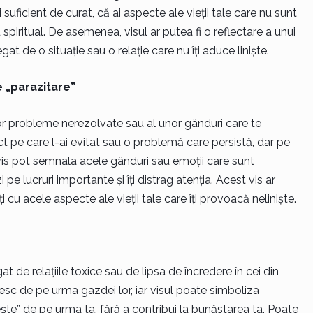
suficient de curat, că ai aspecte ale vieții tale care nu sunt
piritual. De asemenea, visul ar putea fi o reflectare a unui
t de o situație sau o relație care nu îți aduce liniște.
 „parazitare”
unor probleme nerezolvate sau al unor gânduri care te
t pe care l-ai evitat sau o problemă care persistă, dar pe
vis pot semnala acele gânduri sau emoții care sunt
 pe lucruri importante și îți distrag atenția. Acest vis ar
 cu acele aspecte ale vieții tale care îți provoacă neliniște.
at de relațiile toxice sau de lipsa de încredere în cei din
nesc de pe urma gazdei lor, iar visul poate simboliza
ște” de pe urma ta, fără a contribui la bunăstarea ta. Poate