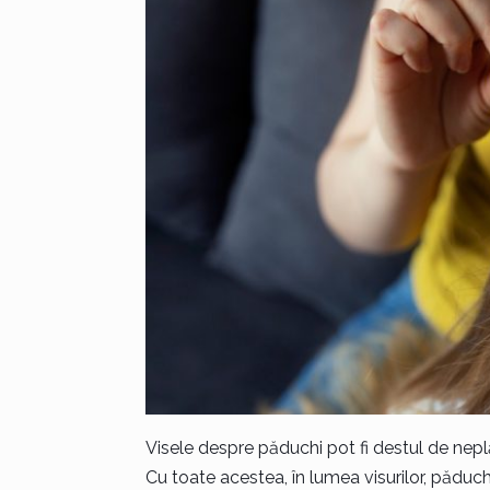
Visele despre păduchi pot fi destul de nepl
Cu toate acestea, în lumea visurilor, păduch