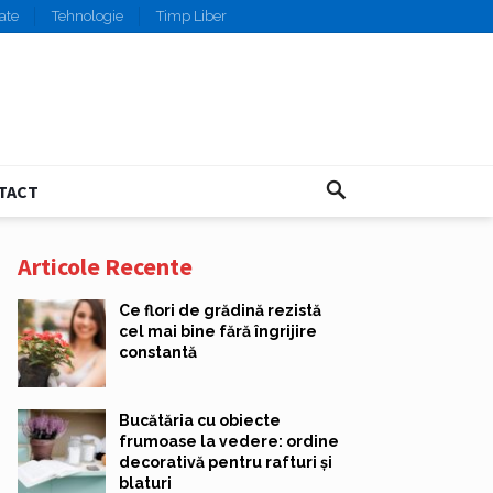
ate
Tehnologie
Timp Liber
TACT
Articole Recente
Ce flori de grădină rezistă
cel mai bine fără îngrijire
constantă
Bucătăria cu obiecte
frumoase la vedere: ordine
decorativă pentru rafturi și
blaturi