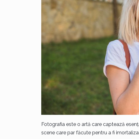
Fotografia este o artă care captează esența 
scene care par făcute pentru a fi imortalizat