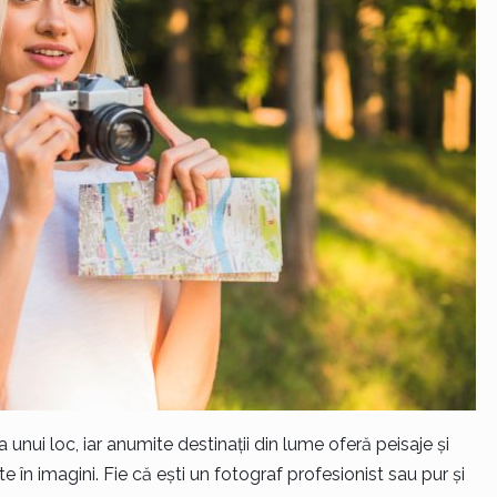
unui loc, iar anumite destinații din lume oferă peisaje și
e în imagini. Fie că ești un fotograf profesionist sau pur și