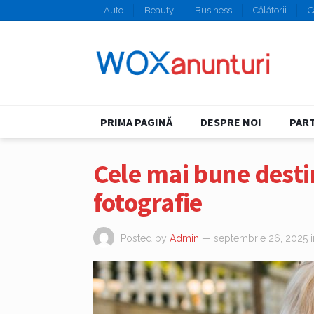
Auto
Beauty
Business
Călătorii
C
PRIMA PAGINĂ
DESPRE NOI
PART
Cele mai bune desti
fotografie
Posted by
Admin
— septembrie 26, 2025