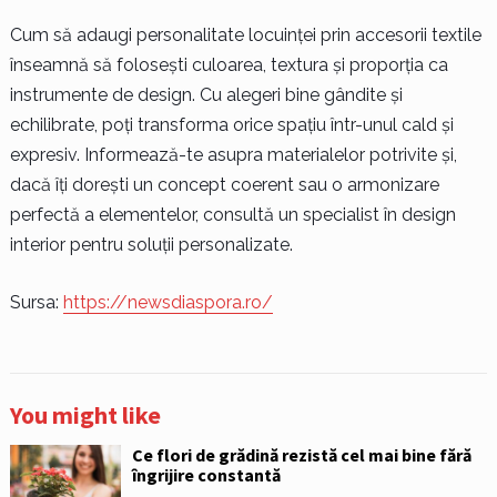
Cum să adaugi personalitate locuinței prin accesorii textile
înseamnă să folosești culoarea, textura și proporția ca
instrumente de design. Cu alegeri bine gândite și
echilibrate, poți transforma orice spațiu într-unul cald și
expresiv. Informează-te asupra materialelor potrivite și,
dacă îți dorești un concept coerent sau o armonizare
perfectă a elementelor, consultă un specialist în design
interior pentru soluții personalizate.
Sursa:
https://newsdiaspora.ro/
You might like
Ce flori de grădină rezistă cel mai bine fără
îngrijire constantă