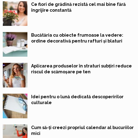
Ce flori de grădină rezistă cel mai bine fără
îngrijire constantă
Bucătăria cu obiecte frumoase la vedere:
ordine decorativă pentru rafturi și blaturi
Aplicarea produselor în straturi subțiri reduce
riscul de scămoșare pe ten
Idei pentru o lună dedicată descoperirilor
culturale
Cum să-ți creezi propriul calendar al bucuriilor
mici