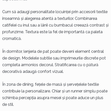
Cum să adaugi personalitate locuinței prin accesorii textile
înseamnă și alegerea atentă a texturilor. Combinarea
catifelei cu inul sau a lânii cu bumbacul creează contrast și
profunzime. Textura este la fel de importantă ca paleta
cromatică.
În dormitor, lenjeria de pat poate deveni element central
de design. Modelele subtile sau imprimeurile discrete pot
completa armonios decorul. Stratificarea cu o pătură
decorativă adaugă confort vizual.
În zona de dining, fețele de masă și șervețelele textile
contribuie la personalizare. Chiar și un runner simplu poate
schimba percepția asupra mesei și poate aduce un plus
de stil.