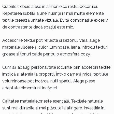
Culorile trebuie alese în armonie cu restul decorului.
Repetarea subtilă a unei nuanțe în mai multe elemente
textile creează unitate vizuală. Evită combinațiile excesiv
de contrastante dacă spațiul este mic.
Accesoriile textile pot reflecta și sezonul. Vara, alege
materiale ușoare și culori luminoase. Iarna, introdu texturi
groase și tonuri calde pentru o atmosferă cozy.
Cum să adaugi personalitate locuinței prin accesorii textile
implică și atenția la proporții. Într-o cameră mică, textilele
voluminoase pot încărca inutil spațiul. Alege piese
adaptate dimensiunii încăperii.
Calitatea materialelor este esențială. Textilele naturale
sunt mai durabile și mai plăcute la atingere. Investiția în