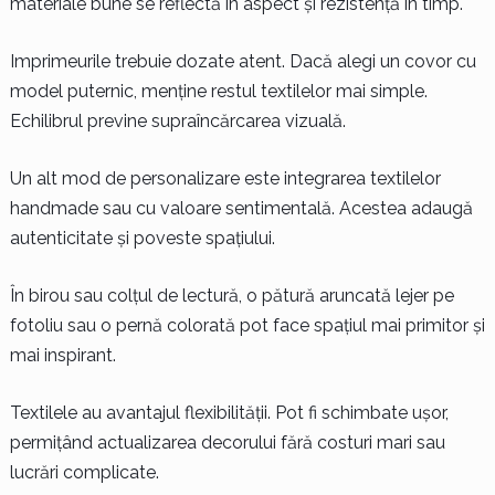
materiale bune se reflectă în aspect și rezistență în timp.
Imprimeurile trebuie dozate atent. Dacă alegi un covor cu
model puternic, menține restul textilelor mai simple.
Echilibrul previne supraîncărcarea vizuală.
Un alt mod de personalizare este integrarea textilelor
handmade sau cu valoare sentimentală. Acestea adaugă
autenticitate și poveste spațiului.
În birou sau colțul de lectură, o pătură aruncată lejer pe
fotoliu sau o pernă colorată pot face spațiul mai primitor și
mai inspirant.
Textilele au avantajul flexibilității. Pot fi schimbate ușor,
permițând actualizarea decorului fără costuri mari sau
lucrări complicate.