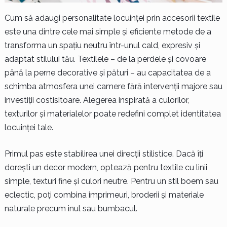
Cum să adaugi personalitate locuinței prin accesorii textile
este una dintre cele mai simple și eficiente metode de a
transforma un spațiu neutru într-unul cald, expresiv și
adaptat stilului tău. Textilele – de la perdele și covoare
până la perne decorative și pături – au capacitatea de a
schimba atmosfera unei camere fără intervenții majore sau
investiții costisitoare. Alegerea inspirată a culorilor,
texturilor și materialelor poate redefini complet identitatea
locuinței tale.
Primul pas este stabilirea unei direcții stilistice. Dacă îți
dorești un decor modern, optează pentru textile cu linii
simple, texturi fine și culori neutre. Pentru un stil boem sau
eclectic, poți combina imprimeuri, broderii și materiale
naturale precum inul sau bumbacul.