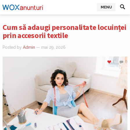
MENU
Cum să adaugi personalitate locuinței
prin accesorii textile
Posted by
Admin
— mai 29, 2026
1
0