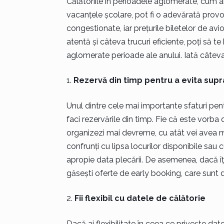
Călătoriile în perioadele aglomerate, cum ar
vacanțele școlare, pot fi o adevărată provoc
congestionate, iar prețurile biletelor de avio
atentă și câteva trucuri eficiente, poți să te
aglomerate perioade ale anului. Iată câteva s
Rezervă din timp pentru a evita su
Unul dintre cele mai importante sfaturi pent
faci rezervările din timp. Fie că este vorba 
organizezi mai devreme, cu atât vei avea mai
confrunți cu lipsa locurilor disponibile sau
apropie data plecării. De asemenea, dacă îți
găsești oferte de early booking, care sunt 
Fii flexibil cu datele de călătorie
Dacă ai flexibilitate în ceea ce privește dat