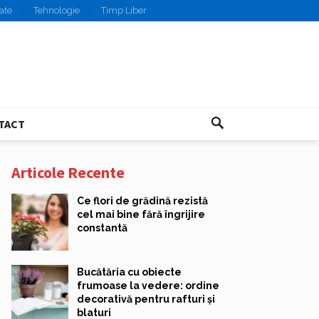
ate
Tehnologie
Timp Liber
TACT
Articole Recente
Ce flori de grădină rezistă
cel mai bine fără îngrijire
constantă
Bucătăria cu obiecte
frumoase la vedere: ordine
decorativă pentru rafturi și
blaturi