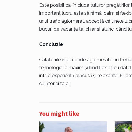
Este posibil ca, în ciuda tuturor pregătirilor 
important lucru este să rămâi calm și flexibi
unui trafic aglomerat, acceptă că unele lucru
bucuri de vacanța ta, chiar și atunci când l
Concluzie
Călătoriile în perioade aglomerate nu trebuie
tehnologia la maxim și fiind flexibil cu dat
într-o experiență plăcută și relaxantă. Fii 
călătoriei tale!
You might like