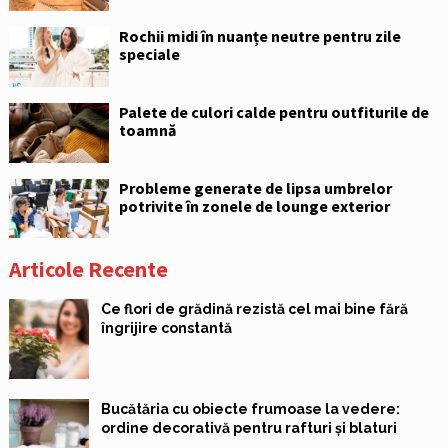
Rochii midi în nuanțe neutre pentru zile
speciale
Palete de culori calde pentru outfiturile de
toamnă
Probleme generate de lipsa umbrelor
potrivite în zonele de lounge exterior
Articole Recente
Ce flori de grădină rezistă cel mai bine fără
îngrijire constantă
Bucătăria cu obiecte frumoase la vedere:
ordine decorativă pentru rafturi și blaturi