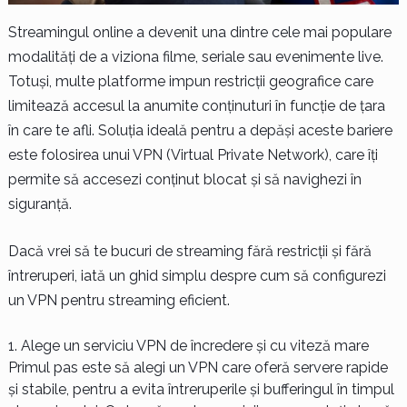
Streamingul online a devenit una dintre cele mai populare
modalități de a viziona filme, seriale sau evenimente live.
Totuși, multe platforme impun restricții geografice care
limitează accesul la anumite conținuturi în funcție de țara
în care te afli. Soluția ideală pentru a depăși aceste bariere
este folosirea unui VPN (Virtual Private Network), care îți
permite să accesezi conținut blocat și să navighezi în
siguranță.
Dacă vrei să te bucuri de streaming fără restricții și fără
întreruperi, iată un ghid simplu despre cum să configurezi
un VPN pentru streaming eficient.
Alege un serviciu VPN de încredere și cu viteză mare
Primul pas este să alegi un VPN care oferă servere rapide
și stabile, pentru a evita întreruperile și bufferingul în timpul