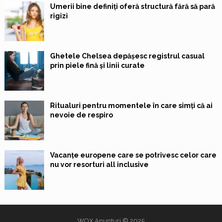
Umerii bine definiți oferă structură fără să pară
rigizi
Ghetele Chelsea depășesc registrul casual
prin piele fină și linii curate
Ritualuri pentru momentele în care simți că ai
nevoie de respiro
Vacanțe europene care se potrivesc celor care
nu vor resorturi all inclusive
WOX Anunțuri
© 2025