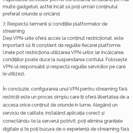
multe gadgeturi, astfel încât să poți urmări conținutul
preferat oriunde și oricând.
Respectă termenii și condițiile platformelor de
streaming
Deși VPN-urile oferă acces la conținut restricționat, este
important să fii conștient de regulile fiecărei platforme.
Unele pot restricționa utilizarea VPN-urilor, iar încălcarea
condițiilor poate duce la suspendarea contului. Folosește
VPN-ul responsabil și respectă regulile serviciilor pe care
le utilizezi.
În concluzie, configurarea unui VPN pentru streaming fără
restricții este un proces simplu care îți oferă libertatea de a
accesa orice conținut de oriunde în lume. Alegând un
serviciu de calitate, instalând aplicația corect și
conectându-te la serverul potrivit, poți elimina granițele
digitale și te poți bucura de o experiență de streaming fără