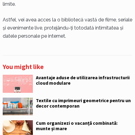
limite.
Astfel, vei avea acces la o bibliotecă vastă de filme, seriale
și evenimente live, protejându-ți totodată intimitatea și
datele personale pe internet.
You might like
Avantaje aduse de utilizarea infrastructurii
cloud modulare
Textile cu imprimeuri geometrice pentru un
decor contemporan
Cum organizezi o vacanță combinată:
munte și mare