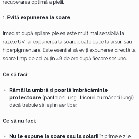
recuperarea optimă a pielii.
Evită expunerea la soare
Imediat după epilare, pielea este mult mai sensibilă la
razele UV, iar expunerea la soare poate duce la arsuri sau
hiperpigmentare. Este esențial să eviți expunerea directă la
soare timp de cel puțin 48 de ore după fiecare sesiune.
Ce să faci:
Rămâi la umbră
și
poartă îmbrăcăminte
protectoare
(pantaloni lungi, tricouri cu mâneci lungi)
dacă trebuie să ieși în aer liber.
Ce să nu faci:
Nu te expune la soare sau la solarii
în primele zile