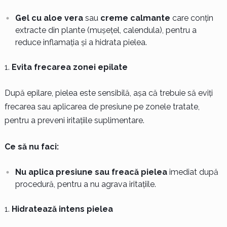
Gel cu aloe vera
sau
creme calmante
care conțin
extracte din plante (mușețel, calendula), pentru a
reduce inflamația și a hidrata pielea.
Evita frecarea zonei epilate
După epilare, pielea este sensibilă, așa că trebuie să eviți
frecarea sau aplicarea de presiune pe zonele tratate,
pentru a preveni iritațiile suplimentare.
Ce să nu faci:
Nu aplica presiune sau freacă pielea
imediat după
procedură, pentru a nu agrava iritațiile.
Hidratează intens pielea