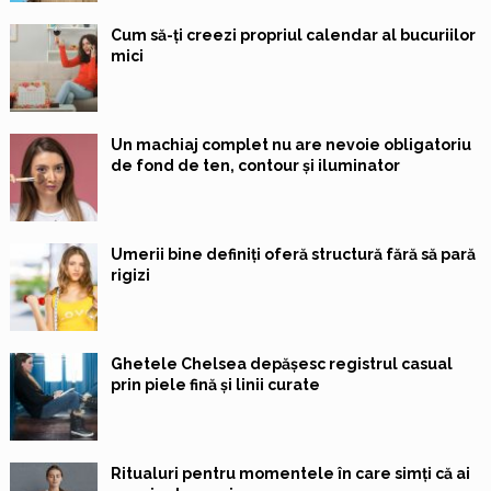
Cum să-ți creezi propriul calendar al bucuriilor
mici
Un machiaj complet nu are nevoie obligatoriu
de fond de ten, contour și iluminator
Umerii bine definiți oferă structură fără să pară
rigizi
Ghetele Chelsea depășesc registrul casual
prin piele fină și linii curate
Ritualuri pentru momentele în care simți că ai