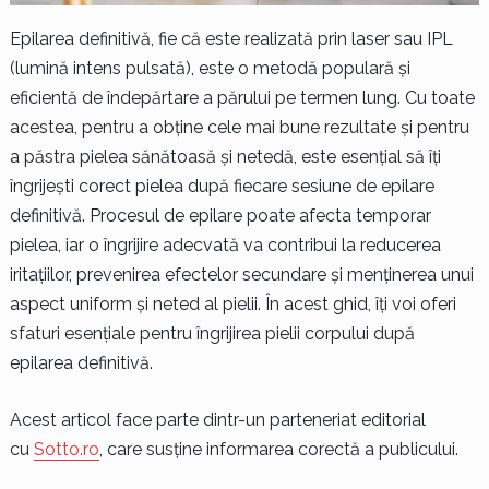
Epilarea definitivă, fie că este realizată prin laser sau IPL
(lumină intens pulsată), este o metodă populară și
eficientă de îndepărtare a părului pe termen lung. Cu toate
acestea, pentru a obține cele mai bune rezultate și pentru
a păstra pielea sănătoasă și netedă, este esențial să îți
îngrijești corect pielea după fiecare sesiune de epilare
definitivă. Procesul de epilare poate afecta temporar
pielea, iar o îngrijire adecvată va contribui la reducerea
iritațiilor, prevenirea efectelor secundare și menținerea unui
aspect uniform și neted al pielii. În acest ghid, îți voi oferi
sfaturi esențiale pentru îngrijirea pielii corpului după
epilarea definitivă.
Acest articol face parte dintr-un parteneriat editorial
cu
Sotto.ro
, care susține informarea corectă a publicului.