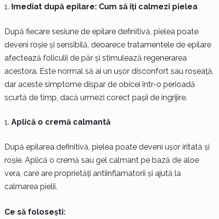
Imediat după epilare: Cum să îți calmezi pielea
După fiecare sesiune de epilare definitivă, pielea poate
deveni roșie și sensibilă, deoarece tratamentele de epilare
afectează foliculii de păr și stimulează regenerarea
acestora. Este normal să ai un ușor disconfort sau roșeață,
dar aceste simptome dispar de obicei într-o perioadă
scurtă de timp, dacă urmezi corect pașii de îngrijire.
Aplică o cremă calmantă
După epilarea definitivă, pielea poate deveni ușor iritată și
roșie. Aplică o cremă sau gel calmant pe bază de aloe
vera, care are proprietăți antiinflamatorii și ajută la
calmarea pielii.
Ce să folosești: