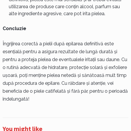
utilizarea de produse care conțin alcool, parfum sau
alte ingrediente agresive, care pot irita pielea.
Concluzie
Îngrijirea corectă a pielii după epilarea definitivă este
esențială pentru a asigura rezultate de lungă durată și
pentru a proteja pielea de eventualele iritații sau daune. Cu
o rutină adecvată de hidratare, protecție solară și exfoliere
ușoară, poți menține pielea netedă și sănătoasă mult timp
după procedura de epilare. Cu răbdare și atenție, vei
beneficia de o piele catifelată și fără păr, pentru o perioadă
îndelungată!
You might like