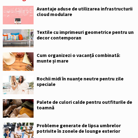
Avantaje aduse de utilizarea infrastructurii
cloud modulare
Textile cu imprimeuri geometrice pentru un
decor contemporan
Cum organizezi o vacanță combinată:
munte și mare
Rochii midi în nuanțe neutre pentru zile
speciale
Palete de culori calde pentru outfiturile de
toamnă
Probleme generate de lipsa umbrelor
potrivite în zonele de lounge exterior