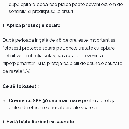
după epilare, deoarece pielea poate deveni extrem de
sensibilă și predispusă la arsuri.
Aplică protecție solară
După perioada inițială de 48 de ore, este important să
folosești protecție solară pe zonele tratate cu epilare
definitivă. Protecția solară va ajuta la prevenirea
hiperpigmentării și la protejarea pielii de daunele cauzate
de razele UV.
Ce să folosești:
Creme cu SPF 30 sau mai mare
pentru a proteja
pielea de efectele dăunătoare ale soarelui.
Evită băile fierbinți și saunele