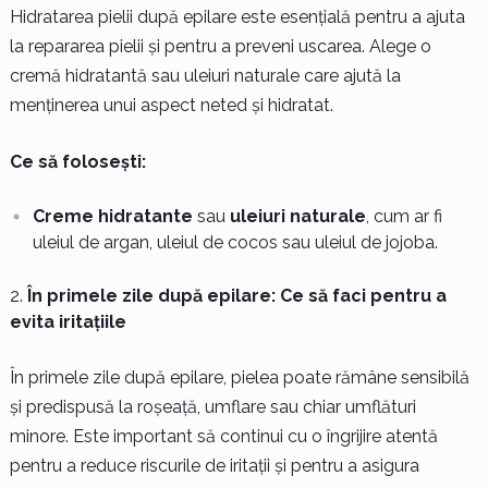
Hidratarea pielii după epilare este esențială pentru a ajuta
la repararea pielii și pentru a preveni uscarea. Alege o
cremă hidratantă sau uleiuri naturale care ajută la
menținerea unui aspect neted și hidratat.
Ce să folosești:
Creme hidratante
sau
uleiuri naturale
, cum ar fi
uleiul de argan, uleiul de cocos sau uleiul de jojoba.
În primele zile după epilare: Ce să faci pentru a
evita iritațiile
În primele zile după epilare, pielea poate rămâne sensibilă
și predispusă la roșeață, umflare sau chiar umflături
minore. Este important să continui cu o îngrijire atentă
pentru a reduce riscurile de iritații și pentru a asigura