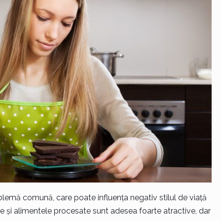
emă comună, care poate influența negativ stilul de viață
e și alimentele procesate sunt adesea foarte atractive, dar