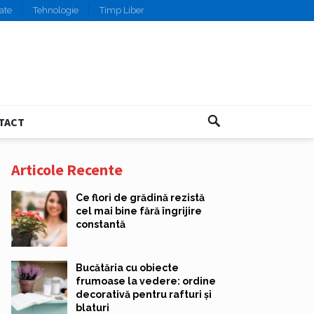
ate
Tehnologie
Timp Liber
TACT
Articole Recente
Ce flori de grădină rezistă
cel mai bine fără îngrijire
constantă
Bucătăria cu obiecte
frumoase la vedere: ordine
decorativă pentru rafturi și
blaturi