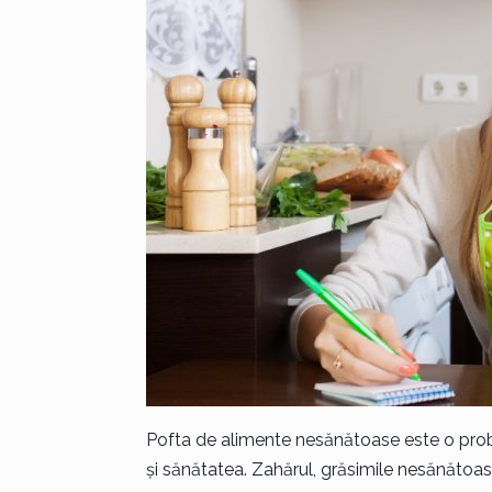
Pofta de alimente nesănătoase este o probl
și sănătatea. Zahărul, grăsimile nesănătoas