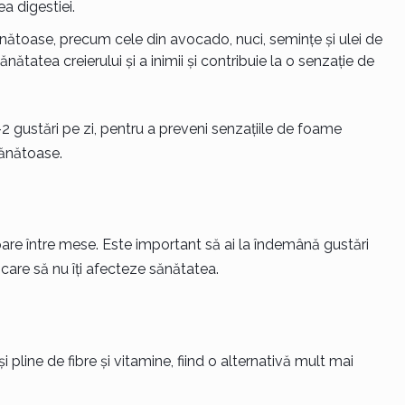
ea digestiei.
nătoase, precum cele din avocado, nuci, semințe și ulei de
ătatea creierului și a inimii și contribuie la o senzație de
2 gustări pe zi, pentru a preveni senzațiile de foame
ănătoase.
re între mese. Este important să ai la îndemână gustări
 care să nu îți afecteze sănătatea.
și pline de fibre și vitamine, fiind o alternativă mult mai