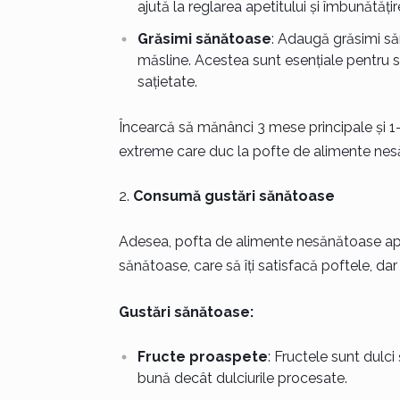
ajută la reglarea apetitului și îmbunătățir
Grăsimi sănătoase
: Adaugă grăsimi să
măsline. Acestea sunt esențiale pentru săn
sațietate.
Încearcă să mănânci 3 mese principale și 1-
extreme care duc la pofte de alimente nes
Consumă gustări sănătoase
Adesea, pofta de alimente nesănătoase apa
sănătoase, care să îți satisfacă poftele, dar
Gustări sănătoase:
Fructe proaspete
: Fructele sunt dulci 
bună decât dulciurile procesate.