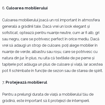
Culoarea mobilierului
Culoarea mobilierului joacă un rol important în atmosfera
generală a grădinii tale. Dacă vrei un look elegant și
sofisticat, optează pentru nuanțe neutre, cum ar fi alb, gri
sau negru, care se potrivesc perfect în orice mediu. Dacă
vrei să adaugi un strop de culoare, poți alege mobilier în
nuanțe de verde, albastru sau roșu, care se potrivesc cu
natura din jur. În plus, nu uita că textilele de pe perne și
tapițerie pot adăuga un plus de culoare și viață, iar acestea
pot fi schimbate în funcție de sezon sau de starea de spirit.
Protejează mobilierul
Pentru a prelungi durata de viață a mobilierului tău de
grădină, este important să îl protejezi de intemperii.