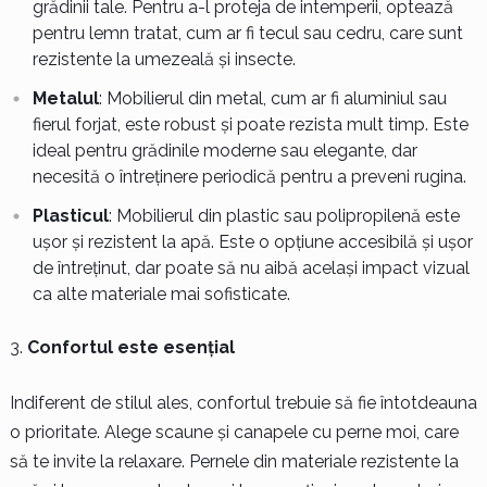
grădinii tale. Pentru a-l proteja de intemperii, optează
pentru lemn tratat, cum ar fi tecul sau cedru, care sunt
rezistente la umezeală și insecte.
Metalul
: Mobilierul din metal, cum ar fi aluminiul sau
fierul forjat, este robust și poate rezista mult timp. Este
ideal pentru grădinile moderne sau elegante, dar
necesită o întreținere periodică pentru a preveni rugina.
Plasticul
: Mobilierul din plastic sau polipropilenă este
ușor și rezistent la apă. Este o opțiune accesibilă și ușor
de întreținut, dar poate să nu aibă același impact vizual
ca alte materiale mai sofisticate.
Confortul este esențial
Indiferent de stilul ales, confortul trebuie să fie întotdeauna
o prioritate. Alege scaune și canapele cu perne moi, care
să te invite la relaxare. Pernele din materiale rezistente la