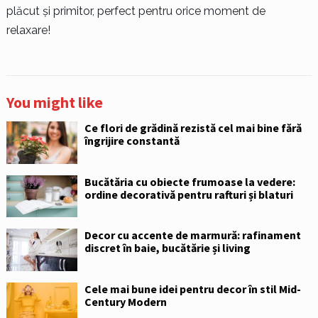
plăcut și primitor, perfect pentru orice moment de
relaxare!
You might like
Ce flori de grădină rezistă cel mai bine fără
îngrijire constantă
Bucătăria cu obiecte frumoase la vedere:
ordine decorativă pentru rafturi și blaturi
Decor cu accente de marmură: rafinament
discret în baie, bucătărie și living
Cele mai bune idei pentru decor în stil Mid-
Century Modern