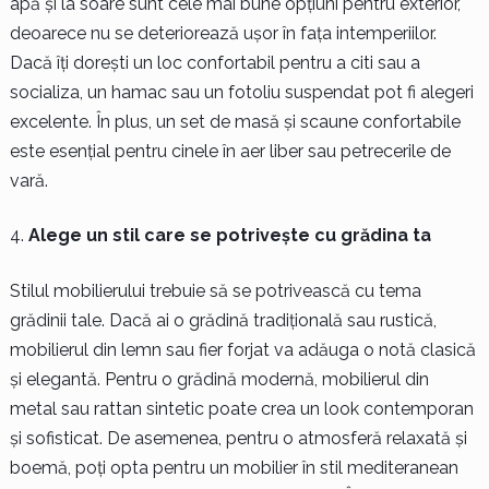
apă și la soare sunt cele mai bune opțiuni pentru exterior,
deoarece nu se deteriorează ușor în fața intemperiilor.
Dacă îți dorești un loc confortabil pentru a citi sau a
socializa, un hamac sau un fotoliu suspendat pot fi alegeri
excelente. În plus, un set de masă și scaune confortabile
este esențial pentru cinele în aer liber sau petrecerile de
vară.
Alege un stil care se potrivește cu grădina ta
Stilul mobilierului trebuie să se potrivească cu tema
grădinii tale. Dacă ai o grădină tradițională sau rustică,
mobilierul din lemn sau fier forjat va adăuga o notă clasică
și elegantă. Pentru o grădină modernă, mobilierul din
metal sau rattan sintetic poate crea un look contemporan
și sofisticat. De asemenea, pentru o atmosferă relaxată și
boemă, poți opta pentru un mobilier în stil mediteranean