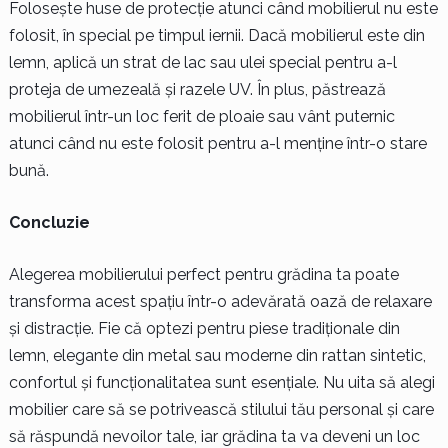
Folosește huse de protecție atunci când mobilierul nu este
folosit, în special pe timpul iernii. Dacă mobilierul este din
lemn, aplică un strat de lac sau ulei special pentru a-l
proteja de umezeală și razele UV. În plus, păstrează
mobilierul într-un loc ferit de ploaie sau vânt puternic
atunci când nu este folosit pentru a-l menține într-o stare
bună.
Concluzie
Alegerea mobilierului perfect pentru grădina ta poate
transforma acest spațiu într-o adevărată oază de relaxare
și distracție. Fie că optezi pentru piese tradiționale din
lemn, elegante din metal sau moderne din rattan sintetic,
confortul și funcționalitatea sunt esențiale. Nu uita să alegi
mobilier care să se potrivească stilului tău personal și care
să răspundă nevoilor tale, iar grădina ta va deveni un loc