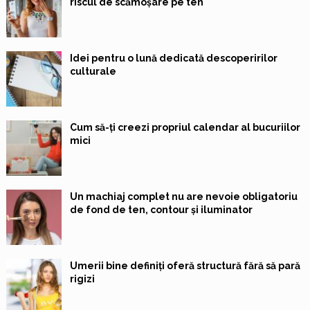
riscul de scămoșare pe ten
Idei pentru o lună dedicată descoperirilor
culturale
Cum să-ți creezi propriul calendar al bucuriilor
mici
Un machiaj complet nu are nevoie obligatoriu
de fond de ten, contour și iluminator
Umerii bine definiți oferă structură fără să pară
rigizi