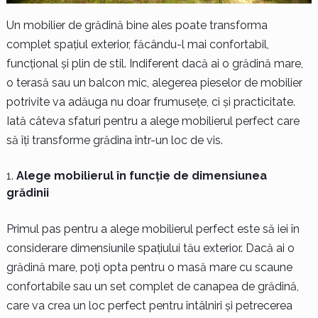
Un mobilier de grădină bine ales poate transforma
complet spațiul exterior, făcându-l mai confortabil,
funcțional și plin de stil. Indiferent dacă ai o grădină mare,
o terasă sau un balcon mic, alegerea pieselor de mobilier
potrivite va adăuga nu doar frumusețe, ci și practicitate.
Iată câteva sfaturi pentru a alege mobilierul perfect care
să îți transforme grădina într-un loc de vis.
Alege mobilierul în funcție de dimensiunea
grădinii
Primul pas pentru a alege mobilierul perfect este să iei în
considerare dimensiunile spațiului tău exterior. Dacă ai o
grădină mare, poți opta pentru o masă mare cu scaune
confortabile sau un set complet de canapea de grădină,
care va crea un loc perfect pentru întâlniri și petrecerea