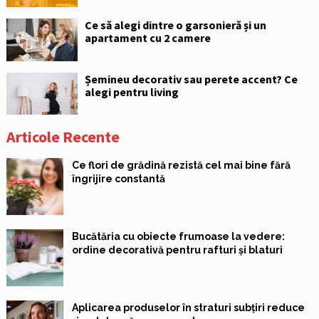
Ce să alegi dintre o garsonieră și un
apartament cu 2 camere
Șemineu decorativ sau perete accent? Ce
alegi pentru living
Articole Recente
Ce flori de grădină rezistă cel mai bine fără
îngrijire constantă
Bucătăria cu obiecte frumoase la vedere:
ordine decorativă pentru rafturi și blaturi
Aplicarea produselor în straturi subțiri reduce