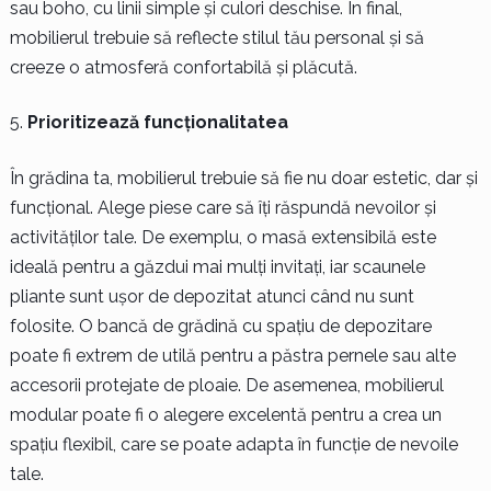
sau boho, cu linii simple și culori deschise. În final,
mobilierul trebuie să reflecte stilul tău personal și să
creeze o atmosferă confortabilă și plăcută.
Prioritizează funcționalitatea
În grădina ta, mobilierul trebuie să fie nu doar estetic, dar și
funcțional. Alege piese care să îți răspundă nevoilor și
activităților tale. De exemplu, o masă extensibilă este
ideală pentru a găzdui mai mulți invitați, iar scaunele
pliante sunt ușor de depozitat atunci când nu sunt
folosite. O bancă de grădină cu spațiu de depozitare
poate fi extrem de utilă pentru a păstra pernele sau alte
accesorii protejate de ploaie. De asemenea, mobilierul
modular poate fi o alegere excelentă pentru a crea un
spațiu flexibil, care se poate adapta în funcție de nevoile
tale.