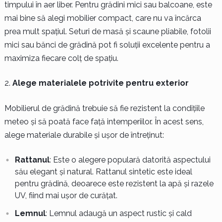
timpului în aer liber. Pentru grădini mici sau balcoane, este
mai bine să alegi mobilier compact, care nu va încărca
prea mult spațiul. Seturi de masă și scaune pliabile, fotolii
mici sau bănci de grădină pot fi soluții excelente pentru a
maximiza fiecare colț de spațiu.
Alege materialele potrivite pentru exterior
Mobilierul de grădină trebuie să fie rezistent la condițiile
meteo și să poată face față intemperiilor. În acest sens,
alege materiale durabile și ușor de întreținut:
Rattanul
: Este o alegere populară datorită aspectului
său elegant și natural. Rattanul sintetic este ideal
pentru grădină, deoarece este rezistent la apă și razele
UV, fiind mai ușor de curățat.
Lemnul
: Lemnul adaugă un aspect rustic și cald