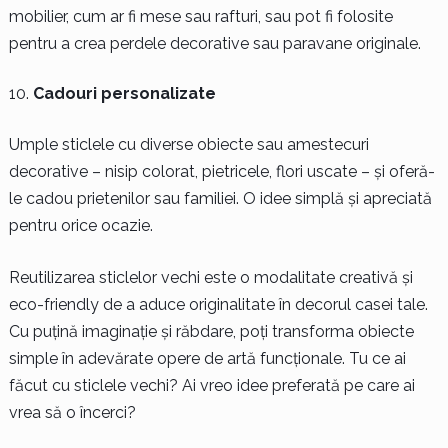
mobilier, cum ar fi mese sau rafturi, sau pot fi folosite
pentru a crea perdele decorative sau paravane originale.
Cadouri personalizate
Umple sticlele cu diverse obiecte sau amestecuri
decorative – nisip colorat, pietricele, flori uscate – și oferă-
le cadou prietenilor sau familiei. O idee simplă și apreciată
pentru orice ocazie.
Reutilizarea sticlelor vechi este o modalitate creativă și
eco-friendly de a aduce originalitate în decorul casei tale.
Cu puțină imaginație și răbdare, poți transforma obiecte
simple în adevărate opere de artă funcționale. Tu ce ai
făcut cu sticlele vechi? Ai vreo idee preferată pe care ai
vrea să o încerci?