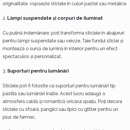
originalitate, vopsește sticlele în culori pastel sau metalice.
Lămpi suspendate și corpuri de iluminat
Cu puțină îndemânare, poți transforma sticlele în abajururi
pentru lămpi suspendate sau veioze. Taie fundul sticlei și
montează o sursă de lumină în interior pentru un efect
spectaculos și personalizat.
Suporturi pentru lumânări
Sticlele pot fi folosite ca suporturi pentru lumânări tip
pastilă sau lumânări înalte. Acest lucru adaugă o
atmosferă caldă și romantică oricărui spațiu. Poți decora
sticlele cu sfoară, panglici sau lipici cu glitter pentru un
plus de farmec.