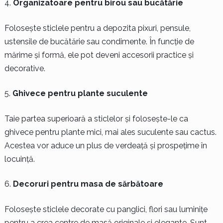
Organizatoare pentru birou sau bucătărie
Folosește sticlele pentru a depozita pixuri, pensule,
ustensile de bucătărie sau condimente. În funcție de
mărime și formă, ele pot deveni accesorii practice și
decorative.
Ghivece pentru plante suculente
Taie partea superioară a sticlelor și folosește-le ca
ghivece pentru plante mici, mai ales suculente sau cactus.
Acestea vor aduce un plus de verdeață și prospețime în
locuință.
Decoruri pentru masa de sărbătoare
Folosește sticlele decorate cu panglici, flori sau luminițe
pentru a crea centre de masă originale și elegante. Sunt