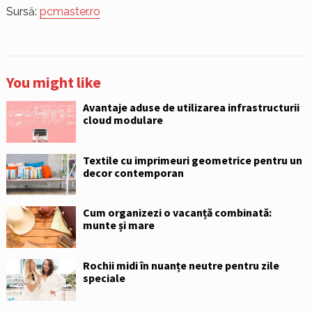
Sursă:
pcmaster.ro
You might like
Avantaje aduse de utilizarea infrastructurii
cloud modulare
Textile cu imprimeuri geometrice pentru un
decor contemporan
Cum organizezi o vacanță combinată:
munte și mare
Rochii midi în nuanțe neutre pentru zile
speciale