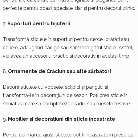
perfecte pentru ocazii speciale, dar și pentru decorul zilnic.
Suporturi pentru bijuterii
Transformă sticlele în suporturi pentru cercei, brățări sau
coliere, adăugând cârlige sau sârme la gâtul sticlei. Astfel,
vei avea un accesoriu practic și decorativ în același timp.
Ornamente de Crăciun sau alte sărbători
Decoră sticlele cu vopsele, sclipici și panglici și
transformă-le în decorațiuni de sezon. Poți crea sticle în
miniatură care să completeze bradul sau mesele festive.
Mobilier și decorațiuni din sticle încastrate
Pentru cei mai curajoși, sticlele pot fi încastrate în piese de