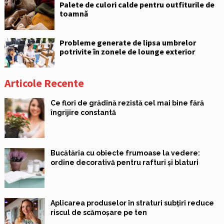
Palete de culori calde pentru outfiturile de
toamnă
Probleme generate de lipsa umbrelor
potrivite în zonele de lounge exterior
Articole Recente
Ce flori de grădină rezistă cel mai bine fără
îngrijire constantă
Bucătăria cu obiecte frumoase la vedere:
ordine decorativă pentru rafturi și blaturi
Aplicarea produselor în straturi subțiri reduce
riscul de scămoșare pe ten