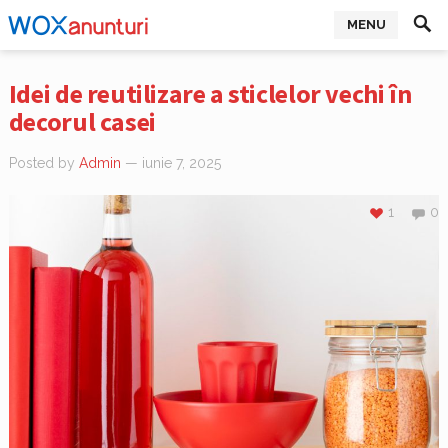
MENU
Idei de reutilizare a sticlelor vechi în
decorul casei
Posted by
Admin
— iunie 7, 2025
1
0