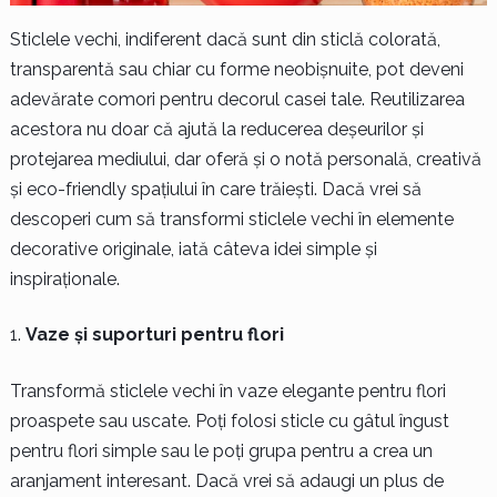
Sticlele vechi, indiferent dacă sunt din sticlă colorată,
transparentă sau chiar cu forme neobișnuite, pot deveni
adevărate comori pentru decorul casei tale. Reutilizarea
acestora nu doar că ajută la reducerea deșeurilor și
protejarea mediului, dar oferă și o notă personală, creativă
și eco-friendly spațiului în care trăiești. Dacă vrei să
descoperi cum să transformi sticlele vechi în elemente
decorative originale, iată câteva idei simple și
inspiraționale.
Vaze și suporturi pentru flori
Transformă sticlele vechi în vaze elegante pentru flori
proaspete sau uscate. Poți folosi sticle cu gâtul îngust
pentru flori simple sau le poți grupa pentru a crea un
aranjament interesant. Dacă vrei să adaugi un plus de