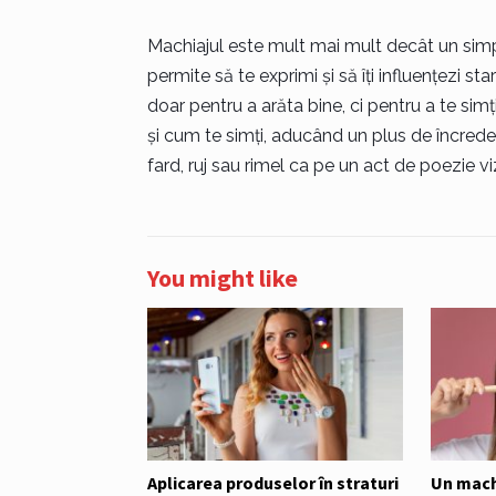
Machiajul este mult mai mult decât un simpl
permite să te exprimi și să îți influențezi st
doar pentru a arăta bine, ci pentru a te simți
și cum te simți, aducând un plus de încrede
fard, ruj sau rimel ca pe un act de poezie vizu
You might like
Aplicarea produselor în straturi
Un mach