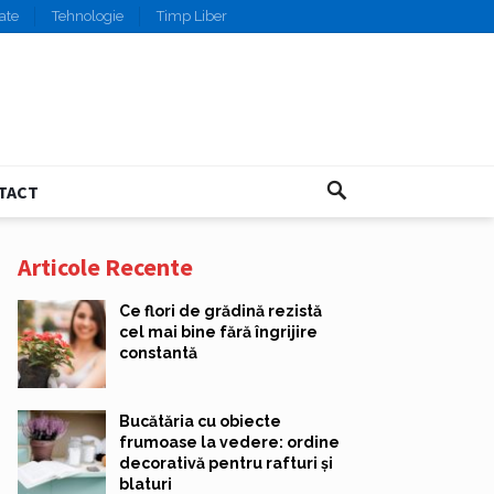
ate
Tehnologie
Timp Liber
TACT
Articole Recente
Ce flori de grădină rezistă
cel mai bine fără îngrijire
constantă
Bucătăria cu obiecte
frumoase la vedere: ordine
decorativă pentru rafturi și
blaturi