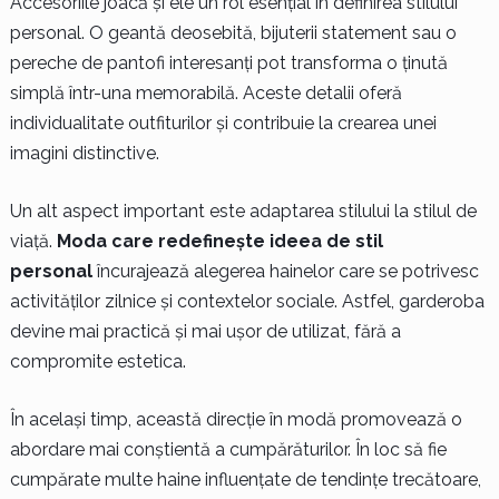
Accesoriile joacă și ele un rol esențial în definirea stilului
personal. O geantă deosebită, bijuterii statement sau o
pereche de pantofi interesanți pot transforma o ținută
simplă într-una memorabilă. Aceste detalii oferă
individualitate outfiturilor și contribuie la crearea unei
imagini distinctive.
Un alt aspect important este adaptarea stilului la stilul de
viață.
Moda care redefinește ideea de stil
personal
încurajează alegerea hainelor care se potrivesc
activităților zilnice și contextelor sociale. Astfel, garderoba
devine mai practică și mai ușor de utilizat, fără a
compromite estetica.
În același timp, această direcție în modă promovează o
abordare mai conștientă a cumpărăturilor. În loc să fie
cumpărate multe haine influențate de tendințe trecătoare,