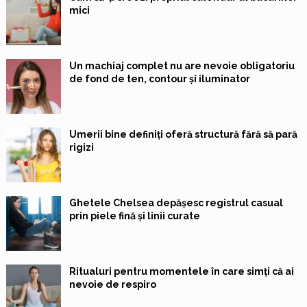
mici
Un machiaj complet nu are nevoie obligatoriu
de fond de ten, contour și iluminator
Umerii bine definiți oferă structură fără să pară
rigizi
Ghetele Chelsea depășesc registrul casual
prin piele fină și linii curate
Ritualuri pentru momentele în care simți că ai
nevoie de respiro