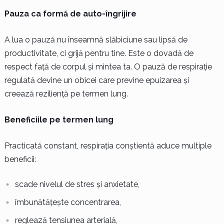
Pauza ca formă de auto-îngrijire
A lua o pauză nu înseamnă slăbiciune sau lipsă de
productivitate, ci grijă pentru tine. Este o dovadă de
respect față de corpul și mintea ta. O pauză de respirație
regulată devine un obicei care previne epuizarea și
creează reziliență pe termen lung.
Beneficiile pe termen lung
Practicată constant, respirația conștientă aduce multiple
beneficii:
scade nivelul de stres și anxietate,
îmbunătățește concentrarea,
reglează tensiunea arterială,