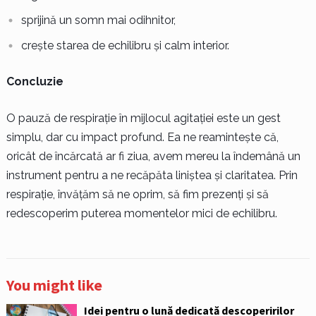
sprijină un somn mai odihnitor,
crește starea de echilibru și calm interior.
Concluzie
O pauză de respirație în mijlocul agitației este un gest
simplu, dar cu impact profund. Ea ne reamintește că,
oricât de încărcată ar fi ziua, avem mereu la îndemână un
instrument pentru a ne recăpăta liniștea și claritatea. Prin
respirație, învățăm să ne oprim, să fim prezenți și să
redescoperim puterea momentelor mici de echilibru.
You might like
Idei pentru o lună dedicată descoperirilor