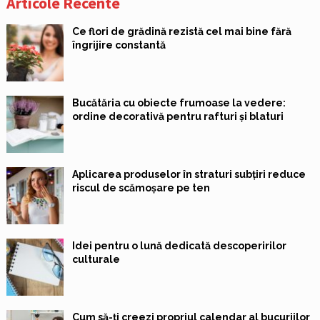
Articole Recente
Ce flori de grădină rezistă cel mai bine fără
îngrijire constantă
Bucătăria cu obiecte frumoase la vedere:
ordine decorativă pentru rafturi și blaturi
Aplicarea produselor în straturi subțiri reduce
riscul de scămoșare pe ten
Idei pentru o lună dedicată descoperirilor
culturale
Cum să-ți creezi propriul calendar al bucuriilor