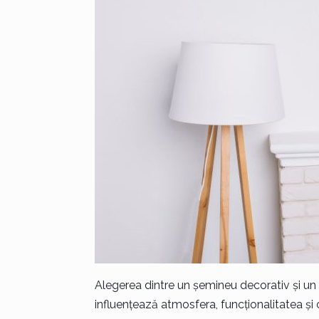
Alegerea dintre un șemineu decorativ și un 
influențează atmosfera, funcționalitatea și c