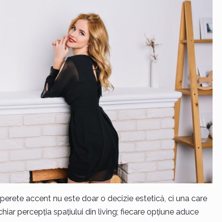
perete accent nu este doar o decizie estetică, ci una care
hiar percepția spațiului din living; fiecare opțiune aduce