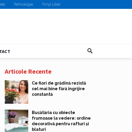
ate
Tehnologie
Timp Liber
TACT
Articole Recente
Ce flori de grădină rezistă
cel mai bine fără îngrijire
constantă
Bucătăria cu obiecte
frumoase la vedere: ordine
decorativă pentru rafturi și
blaturi