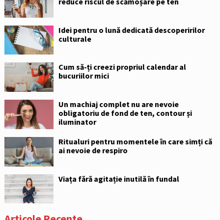
reduce riscul de scămoșare pe ten
Idei pentru o lună dedicată descoperirilor
culturale
Cum să-ți creezi propriul calendar al
bucuriilor mici
Un machiaj complet nu are nevoie
obligatoriu de fond de ten, contour și
iluminator
Ritualuri pentru momentele în care simți că
ai nevoie de respiro
Viața fără agitație inutilă în fundal
Articole Recente