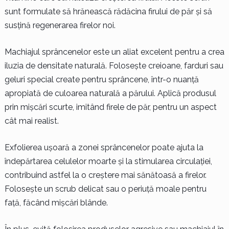
sunt formulate să hrănească rădăcina firului de păr și să
susțină regenerarea firelor noi.
Machiajul sprâncenelor este un aliat excelent pentru a crea
iluzia de densitate naturală. Folosește creioane, farduri sau
geluri special create pentru sprâncene, într-o nuanță
apropiată de culoarea naturală a părului. Aplică produsul
prin mișcări scurte, imitând firele de păr, pentru un aspect
cât mai realist.
Exfolierea ușoară a zonei sprâncenelor poate ajuta la
îndepărtarea celulelor moarte și la stimularea circulației,
contribuind astfel la o creștere mai sănătoasă a firelor.
Folosește un scrub delicat sau o periuță moale pentru
față, făcând mișcări blânde.