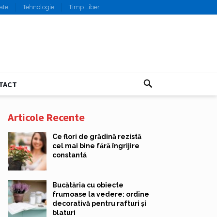
ate
Tehnologie
Timp Liber
TACT
Articole Recente
Ce flori de grădină rezistă
cel mai bine fără îngrijire
constantă
Bucătăria cu obiecte
frumoase la vedere: ordine
decorativă pentru rafturi și
blaturi