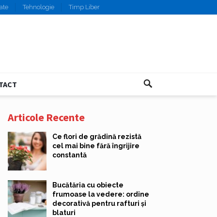
ate
Tehnologie
Timp Liber
TACT
Articole Recente
Ce flori de grădină rezistă
cel mai bine fără îngrijire
constantă
Bucătăria cu obiecte
frumoase la vedere: ordine
decorativă pentru rafturi și
blaturi