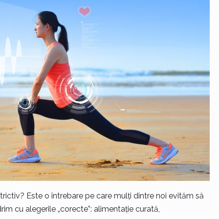
trictiv? Este o întrebare pe care mulți dintre noi evităm să
m cu alegerile „corecte”: alimentație curată,