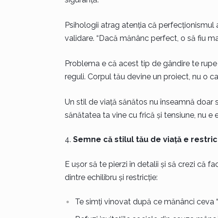
Psihologii atrag atenția că perfecționismu
validare. “Dacă mănânc perfect, o să fiu mai
Problema e că acest tip de gândire te rupe 
reguli. Corpul tău devine un proiect, nu o ca
Un stil de viață sănătos nu înseamnă doar sa
sănătatea ta vine cu frică și tensiune, nu e 
Semne că stilul tău de viață e restric
E ușor să te pierzi în detalii și să crezi că f
dintre echilibru și restricție:
Te simți vinovat după ce mănânci ceva “i