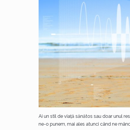
Ai un stil de viață sănătos sau doar unul res
ne-o punem, mai ales atunci când ne mândri