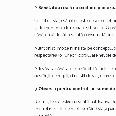
Sănătatea reală nu exclude plăcere
Un stil de viață sănătos este despre echilibr
și de momente de relaxare și bucurie. O prăj
sănătoasă decât o salată consumată cu st
Nutriționiștii moderni insistă pe conceptul 
respectarea lor. Uneori, corpul are nevoie d
Adevărata sănătate este flexibilă. Include pa
nesfârșit de reguli, ci un stil de viață care te
Obsesia pentru control: un semn de
Restricțiile excesive nu sunt întotdeauna d
control într-o lume haotică. Când viața pare
siguranță.