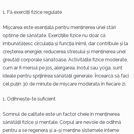
Fă exerciții fizice regulate
Mișcarea este esențială pentru menținerea unei stări
optime de sănătate. Exercițiile fizice nu doar că
îmbunătățesc circulația și funcția inimii, dar contribuie și la
creșterea energiei, reducerea stresului și menținerea unei
greutăți corporale sănătoase. Activitățile fizice moderate,
cum ar fi mersul pe jos, alergarea, înotul sau yoga, sunt
ideale pentru sprijinirea sănătății generale. Încearcă să faci
cel puțin 30 de minute de mișcare moderată în fiecare zi.
Odihnește-te suficient
Somnul de calitate este un factor cheie în menținerea
sănătății fizice și mentale. Corpul are nevoie de odihnă
pentru a se regenera și a-și menține sistemele interne