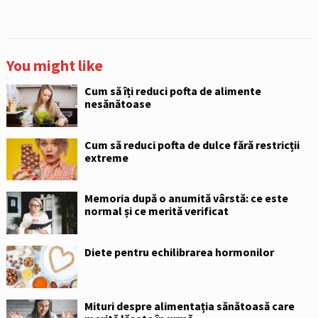
You might like
Cum să îți reduci pofta de alimente
nesănătoase
Cum să reduci pofta de dulce fără restricții
extreme
Memoria după o anumită vârstă: ce este
normal și ce merită verificat
Diete pentru echilibrarea hormonilor
Mituri despre alimentația sănătoasă care