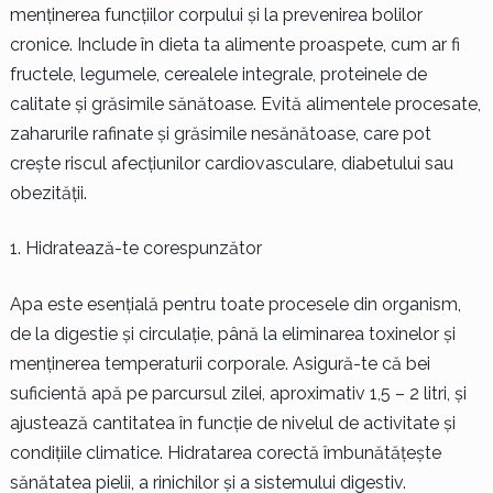
menținerea funcțiilor corpului și la prevenirea bolilor
cronice. Include în dieta ta alimente proaspete, cum ar fi
fructele, legumele, cerealele integrale, proteinele de
calitate și grăsimile sănătoase. Evită alimentele procesate,
zaharurile rafinate și grăsimile nesănătoase, care pot
crește riscul afecțiunilor cardiovasculare, diabetului sau
obezității.
Hidratează-te corespunzător
Apa este esențială pentru toate procesele din organism,
de la digestie și circulație, până la eliminarea toxinelor și
menținerea temperaturii corporale. Asigură-te că bei
suficientă apă pe parcursul zilei, aproximativ 1,5 – 2 litri, și
ajustează cantitatea în funcție de nivelul de activitate și
condițiile climatice. Hidratarea corectă îmbunătățește
sănătatea pielii, a rinichilor și a sistemului digestiv.