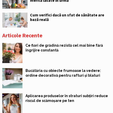
merită lăsate în urmă
Cum verifici dacă un sfat de sănătate are
bază reală
Articole Recente
Ce flori de grădină rezistă cel mai bine fără
îngrijire constantă
Bucătăria cu obiecte frumoase la vedere:
ordine decorativă pentru rafturi și blaturi
Aplicarea produselor în straturi subțiri reduce
riscul de scămoșare pe ten