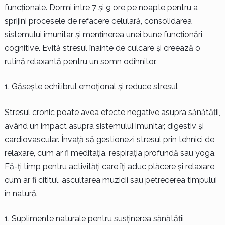
funcționale. Dormi între 7 și 9 ore pe noapte pentru a
sprijini procesele de refacere celulară, consolidarea
sistemului imunitar și menținerea unei bune funcționări
cognitive. Evită stresul înainte de culcare și creează o
rutină relaxantă pentru un somn odihnitor.
Găsește echilibrul emoțional și reduce stresul
Stresul cronic poate avea efecte negative asupra sănătății,
având un impact asupra sistemului imunitar, digestiv și
cardiovascular. Învață să gestionezi stresul prin tehnici de
relaxare, cum ar fi meditația, respirația profundă sau yoga.
Fă-ți timp pentru activități care îți aduc plăcere și relaxare,
cum ar fi cititul, ascultarea muzicii sau petrecerea timpului
în natură.
Suplimente naturale pentru susținerea sănătății