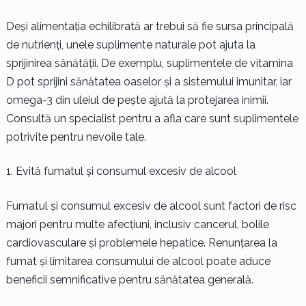
Deși alimentația echilibrată ar trebui să fie sursa principală
de nutrienți, unele suplimente naturale pot ajuta la
sprijinirea sănătății. De exemplu, suplimentele de vitamina
D pot sprijini sănătatea oaselor și a sistemului imunitar, iar
omega-3 din uleiul de pește ajută la protejarea inimii.
Consultă un specialist pentru a afla care sunt suplimentele
potrivite pentru nevoile tale.
Evită fumatul și consumul excesiv de alcool
Fumatul și consumul excesiv de alcool sunt factori de risc
majori pentru multe afecțiuni, inclusiv cancerul, bolile
cardiovasculare și problemele hepatice. Renunțarea la
fumat și limitarea consumului de alcool poate aduce
beneficii semnificative pentru sănătatea generală.