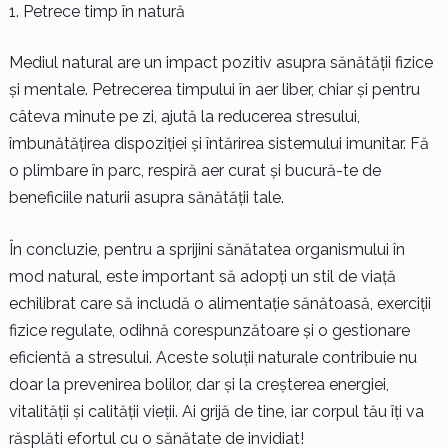
Petrece timp în natură
Mediul natural are un impact pozitiv asupra sănătății fizice
și mentale. Petrecerea timpului în aer liber, chiar și pentru
câteva minute pe zi, ajută la reducerea stresului,
îmbunătățirea dispoziției și întărirea sistemului imunitar. Fă
o plimbare în parc, respiră aer curat și bucură-te de
beneficiile naturii asupra sănătății tale.
În concluzie, pentru a sprijini sănătatea organismului în
mod natural, este important să adopți un stil de viață
echilibrat care să includă o alimentație sănătoasă, exerciții
fizice regulate, odihnă corespunzătoare și o gestionare
eficientă a stresului. Aceste soluții naturale contribuie nu
doar la prevenirea bolilor, dar și la creșterea energiei,
vitalității și calității vieții. Ai grijă de tine, iar corpul tău îți va
răsplăti efortul cu o sănătate de invidiat!