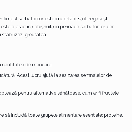
impul sărbătorilor, este important să îți regăsești
este o practică obișnuită în perioada sărbătorilor, dar
i stabilizezi greutatea.
ta cantitatea de mâncare.
cătură. Acest lucru ajută la sesizarea semnalelor de
 optează pentru alternative sănătoase, cum ar fi fructele,
 care să includă toate grupele alimentare esențiale: proteine,