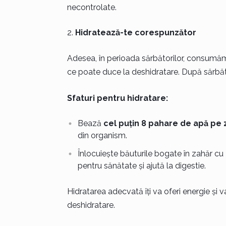
necontrolate.
Hidratează-te corespunzător
Adesea, în perioada sărbătorilor, consumăm
ce poate duce la deshidratare. După sărbător
Sfaturi pentru hidratare:
Bează
cel puțin 8 pahare de apă pe z
din organism.
Înlocuiește băuturile bogate în zahăr cu
pentru sănătate și ajută la digestie.
Hidratarea adecvată îți va oferi energie și
deshidratare.