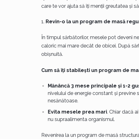
care te vor ajuta să îți menții greutatea și s
Revin-o la un program de masă regu
În timpul sărbătorilor, mesele pot deveni ne
caloric mai mare decât de obicei. După sărbă
obișnuită.
Cum să îți stabilești un program de ma
Mănâncă 3 mese principale și 1-2 gu
nivelului de energie constant și previne
nesănătoase.
Evita mesele prea mari
. Chiar dacă ai
nu supraalimenta organismul.
Revenirea la un program de masă structurat 