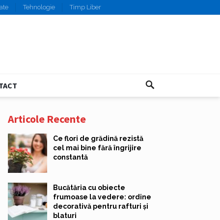
ate
Tehnologie
Timp Liber
TACT
Articole Recente
Ce flori de grădină rezistă
cel mai bine fără îngrijire
constantă
Bucătăria cu obiecte
frumoase la vedere: ordine
decorativă pentru rafturi și
blaturi