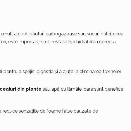
 mult alcool, băuturi carbogazoase sau sucuri dulci, ceea
i, este important să îți restabilești hidratarea corectă.
i
pentru a sprijini digestia și a ajuta la eliminarea toxinelor
ceaiuri din plante
sau apă cu lămâie, care sunt benefice
 va reduce senzațiile de foame false cauzate de