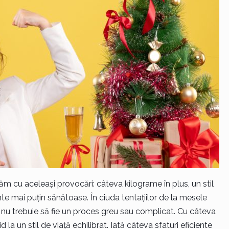
ăm cu aceleași provocări: câteva kilograme în plus, un stil
te mai puțin sănătoase. În ciuda tentațiilor de la mesele
i nu trebuie să fie un proces greu sau complicat. Cu câteva
d la un stil de viață echilibrat. Iată câteva sfaturi eficiente