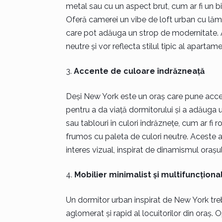
metal sau cu un aspect brut, cum ar fi un bi
Oferă camerei un vibe de loft urban cu lăm
care pot adăuga un strop de modernitate. A
neutre și vor reflecta stilul tipic al aparta
Accente de culoare îndrăzneață
Deși New York este un oraș care pune accen
pentru a da viață dormitorului și a adăuga
sau tablouri în culori îndrăznețe, cum ar fi 
frumos cu paleta de culori neutre. Aceste 
interes vizual, inspirat de dinamismul orașu
Mobilier minimalist și multifuncționa
Un dormitor urban inspirat de New York trebui
aglomerat și rapid al locuitorilor din oraș. 