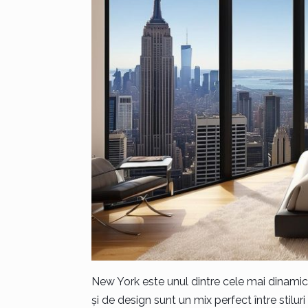
New York este unul dintre cele mai dinamice 
și de design sunt un mix perfect între stilur