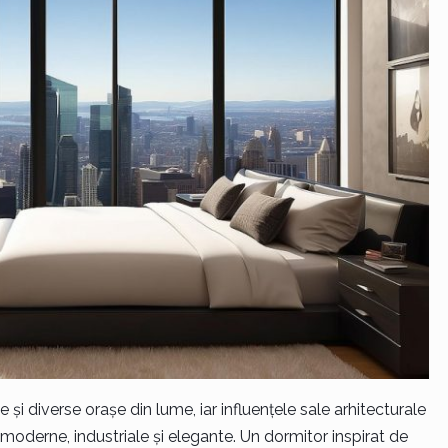
și diverse orașe din lume, iar influențele sale arhitecturale
i moderne, industriale și elegante. Un dormitor inspirat de