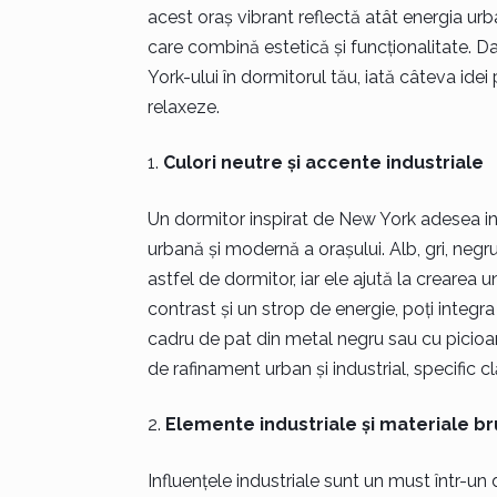
acest oraș vibrant reflectă atât energia urb
care combină estetică și funcționalitate. Da
York-ului în dormitorul tău, iată câteva idei
relaxeze.
Culori neutre și accente industriale
Un dormitor inspirat de New York adesea in
urbană și modernă a orașului. Alb, gri, negr
astfel de dormitor, iar ele ajută la crearea 
contrast și un strop de energie, poți integ
cadru de pat din metal negru sau cu picioa
de rafinament urban și industrial, specific c
Elemente industriale și materiale br
Influențele industriale sunt un must într-un