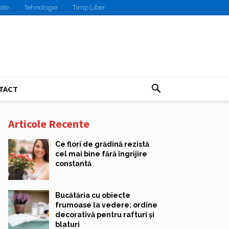
ate
Tehnologie
Timp Liber
TACT
Articole Recente
Ce flori de grădină rezistă
cel mai bine fără îngrijire
constantă
Bucătăria cu obiecte
frumoase la vedere: ordine
decorativă pentru rafturi și
blaturi